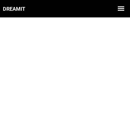
体育热点
首页
体育热点
苏宁对阵济州精彩视频直播全程回顾与
赛后分析