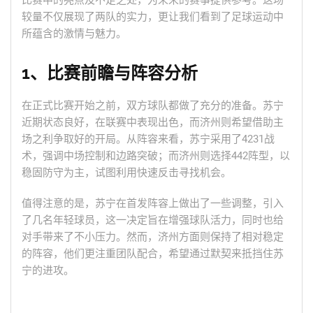
比赛中的亮点及不足之处，为未来的赛事提供参考。这场
较量不仅展现了两队的实力，更让我们看到了足球运动中
所蕴含的激情与魅力。
1、比赛前瞻与阵容分析
在正式比赛开始之前，双方球队都做了充分的准备。苏宁
近期状态良好，在联赛中表现出色，而济州则希望借助主
场之利争取好的开局。从阵容来看，苏宁采用了4231战
术，强调中场控制和边路突破；而济州则选择442阵型，以
稳固防守为主，试图利用快速反击寻找机会。
值得注意的是，苏宁在首发阵容上做出了一些调整，引入
了几名年轻球员，这一决定旨在增强球队活力，同时也给
对手带来了不小压力。然而，济州方面则保持了相对稳定
的阵容，他们更注重团队配合，希望通过默契来抵挡住苏
宁的进攻。