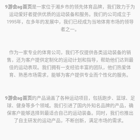
9游会ag首页
是一家位于湘乡市的领先体育品牌，我们致力于为
运动爱好者提供优质的运动装备和服务。我们的公司成立于
1995年，在多年的发展中，我们已经成为当地体育市场的领导
者之一。
作为一家专业的体育公司，我们不仅提供各类运动装备的销
售，还为客户提供定制化的运动计划和指导，帮助他们达到最
佳的运动表现。我们拥有一支经验丰富的团队，他们热爱体
育、熟悉市场需求，能够为客户提供专业而个性化的服务。
9游会ag首页
的产品涵盖了各种运动项目，包括跑步、篮球、足
球、健身等多个领域。我们引进了国内外知名品牌的产品，确
保客户能够选择到最适合自己的运动装备。同时，我们也推出
了自主研发的运动产品，不断创新，满足市场的需求。