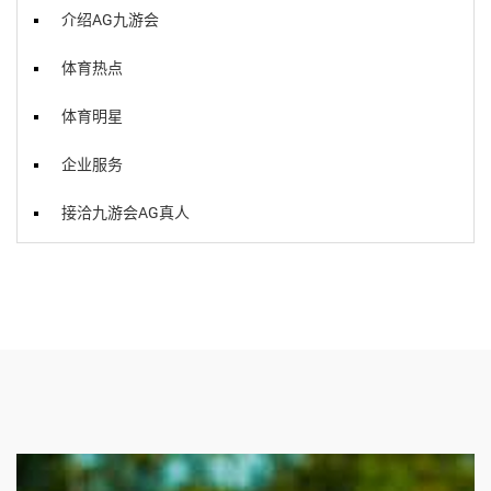
介绍AG九游会
体育热点
体育明星
企业服务
接洽九游会AG真人