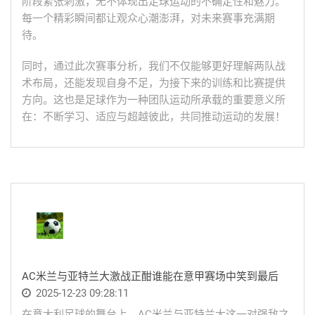
阶段紧张刺激，无不体现出足球运动的不确定性和魅力。
每一个精彩瞬间都让观众心潮澎湃，对未来赛事充满期
待。
同时，通过此次赛事分析，我们不仅能够更好理解两队战
术布局，还能发现自身不足，为接下来的训练和比赛提供
方向。这也是足球作为一种团队运动所承载的重要意义所
在：不断学习、适应与超越彼此，共同推动运动的发展！
AC米兰与亚特兰大激战正酣谁能在意甲赛场中笑到最后
2025-12-23 09:28:11
在意大利足球的舞台上，AC米兰与亚特兰大这一对强敌之