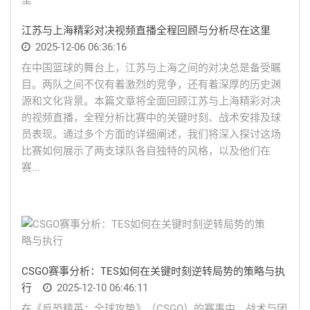
江苏与上海精彩对决视频直播全程回顾与分析尽在这里
2025-12-06 06:36:16
在中国篮球的舞台上，江苏与上海之间的对决总是备受瞩
目。两队之间不仅有着激烈的竞争，还有着深厚的历史渊
源和文化背景。本篇文章将全面回顾江苏与上海精彩对决
的视频直播，全程分析比赛中的关键时刻、战术安排及球
员表现。通过多个方面的详细阐述，我们将深入探讨这场
比赛如何展示了两支球队各自独特的风格，以及他们在
赛...
CSGO赛事分析：TES如何在关键时刻逆转局势的策略与执
行
2025-12-10 06:46:11
在《反恐精英：全球攻势》（CSGO）的赛事中，战术与团