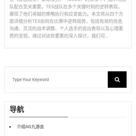
队配合至关重要。TES战队在多个关键时刻的逆转表现，
展现了他们卓越的策略执行和应变能力。本文将从四个方
面详细分析TES如何在比赛中逆转局势，包括有效的信息
沟通、灵活的战术调整、个人选手的突出表现以及心理素
质的坚韧。通过对这些要素的深入探讨，我们可...
导航
介绍AG九游会