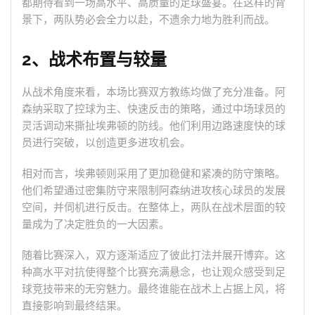
都期待看到一场高水平、高质量的足球盛宴。在这样的背
景下，两队势必会全力以赴，不遗余力地为胜利而战。
2、战术布置与较量
从战术角度来看，本场比赛双方教练均做了充分准备。阿
森纳采取了控球为主、快速反击的策略，通过中场球员的
灵活调动来撕扯埃弗顿的防线。他们利用边路速度快的球
员进行突破，以创造更多进攻机会。
相对而言，埃弗顿则采用了更加稳健和紧凑的防守策略。
他们希望通过密集防守来限制阿森纳进攻核心球员的发展
空间，并伺机进行反击。在整体上，两队在战术层面的较
量成为了决定胜负的一大因素。
随着比赛深入，双方逐渐适应了彼此打法并展开博弈。这
种高水平对抗使得整个比赛充满悬念，也让观众感受到足
球竞技带来的无穷魅力。最终谁能在战术上占据上风，将
直接影响到最终结果。