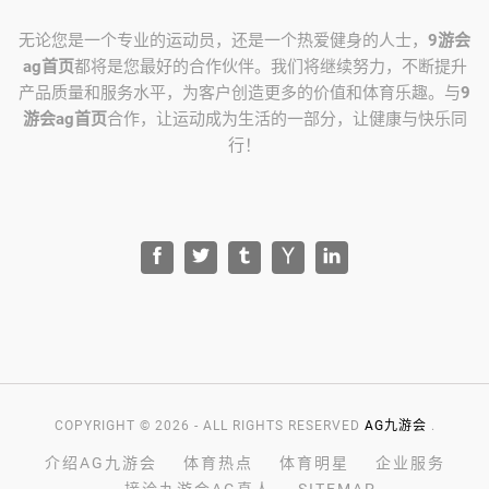
无论您是一个专业的运动员，还是一个热爱健身的人士，
9游会
ag首页
都将是您最好的合作伙伴。我们将继续努力，不断提升
产品质量和服务水平，为客户创造更多的价值和体育乐趣。与
9
游会ag首页
合作，让运动成为生活的一部分，让健康与快乐同
行！
COPYRIGHT © 2026 - ALL RIGHTS RESERVED
AG九游会
.
介绍AG九游会
体育热点
体育明星
企业服务