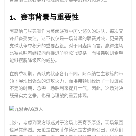
希望能让读者更好地理解这场赛事的魅力和意义。
1、赛事背景与重要性
阿森纳与埃弗顿作为英超联赛中历史悠久的球队，每次交
锋都备受关注。这不仅仅是一场普通的联赛对决，更是两
支球队争夺积分的重要战役。对于阿森纳而言，赢得这场
比赛意味着继续向前推进争夺欧冠资格，而埃弗顿则希望
能够摆脱降级区的威胁。
在赛季初期，两队的状态各有不同。阿森纳在主教练的带
领下展现出强劲的进攻火力，而埃弗顿则经历了一段波动
不定的时期，急需一场胜利来提升士气。因此，这场对决
既是实力之争，也是心理战的重要体现。
此外，考虑到双方球迷对于这场比赛寄予厚望，现场氛围
也异常热烈。无论是在安菲尔德还是古迪逊公园，观众们