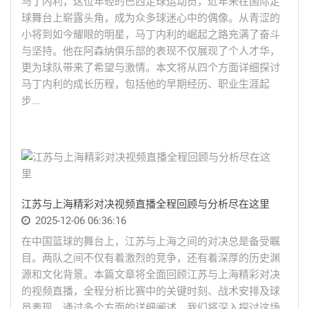
马丁内利，这位年轻的巴西足球运动员，近年来在国际足
球舞台上崭露头角，成为众多球迷心中的偶像。从青涩的
小将到如今耀眼的明星，马丁内利的崛起之路充满了奋斗
与坚持。他在阿森纳俱乐部的表现不仅展现了个人才华，
更为球队带来了希望与激情。本文将从四个方面详细探讨
马丁内利的成长历程，包括他的早期经历、职业生涯起
步...
江苏与上海精彩对决视频直播全程回顾与分析尽在这里
2025-12-06 06:36:16
在中国篮球的舞台上，江苏与上海之间的对决总是备受瞩
目。两队之间不仅有着激烈的竞争，还有着深厚的历史渊
源和文化背景。本篇文章将全面回顾江苏与上海精彩对决
的视频直播，全程分析比赛中的关键时刻、战术安排及球
员表现。通过多个方面的详细阐述，我们将深入探讨这场