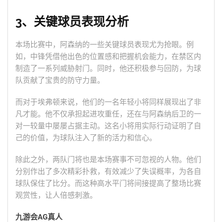
3、关键球员表现分析
本场比赛中，阿森纳的一些关键球员表现尤为抢眼。例
如，中锋凭借他出色的位置感和把握机会能力，在禁区内
制造了一系列威胁射门。同时，他还积极参与回防，为球
队贡献了宝贵的防守力量。
而对于埃弗顿来说，他们的一名年轻小将同样展现出了非
凡才能。他不仅承担起进攻重任，还在与阿森纳后卫的一
对一较量中屡屡占据主动。这名小将用实际行动证明了自
己的价值，为球队注入了新的活力和信心。
除此之外，两队门将也是本场赛事不可忽视的人物。他们
分别作出了多次精彩扑救，有效减少了失误概率，为各自
球队保住了比分。而这种高水平门将间接提高了整场比赛
观赏性，让人倍感刺激。
九游会AG真人