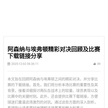
阿森纳与埃弗顿精彩对决回顾及比赛
下载链接分享
2025-12-02 06:36:11
49
本文旨在回顾阿森纳与埃弗顿之间的精彩对决，并分享比
赛的下载链接。首先，我们将分析本场比赛的重要性及其
背景，接着详细探讨两队在战术上的较量、球员表现以及
比赛中的关键时刻。此外，还会提供比赛下载链接，方便
球迷们重温这场激烈的对抗。通过这些方面的深入剖析，