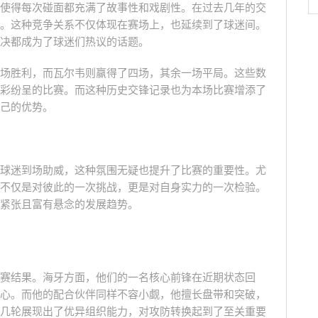
使得每次碰面都充满了故事性和戏剧性。在过去几年的交
。这种竞争关系不仅体现在赛场上，也延续到了球迷间。
决都成为了球迷们热议的话题。
场胜利，而瓦尔韦则赢得了四场，其余一场平局。这些数
彩纷呈的比赛。而这种历史交锋记录也为本场比赛增添了
己的优势。
球迷到场助威，这种氛围无疑也提升了比赛的重要性。尤
不仅是对彼此的一次挑战，更是对自身实力的一次检验。
紧张且富有悬念的发展趋势。
赛结果。海牙方面，他们的一名核心前锋在近期状态回
心。而他的配合伙伴同样不容小觑，他擅长盘带和突破，
几轮展现出了优异组织能力，对攻防转换起到了至关重要