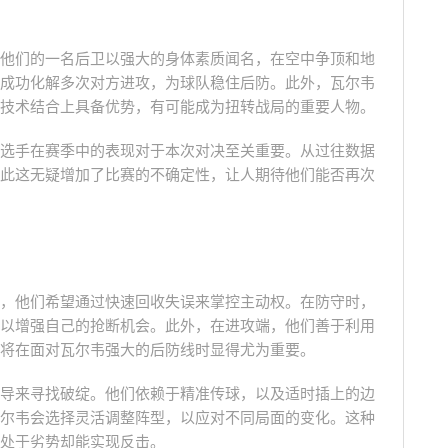
他们的一名后卫以强大的身体素质闻名，在空中争顶和地
成功化解多次对方进攻，为球队稳住后防。此外，瓦尔韦
技术结合上具备优势，有可能成为扭转战局的重要人物。
选手在赛季中的表现对于本次对决至关重要。从过往数据
此这无疑增加了比赛的不确定性，让人期待他们能否再次
，他们希望通过快速回收失误来掌控主动权。在防守时，
以增强自己的抢断机会。此外，在进攻端，他们善于利用
将在面对瓦尔韦强大的后防线时显得尤为重要。
导来寻找破绽。他们依赖于精准传球，以及适时插上的边
尔韦会选择灵活调整阵型，以应对不同局面的变化。这种
处于劣势却能实现反击。