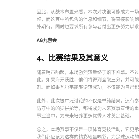
因此，从战术布置来看，本次对决很可能成为一场
整，而这其中所包含的信息和细节，将直接影响到
外期待，同时也要求所有参与者付出更多努力以求
AG九游会
4、比赛结果及其意义
随着哨声响起，本场激烈较量终于落下帷幕。不过
此。如果海牙获胜，他们将得到全取三分，并可能
剂。而如果瓦尔韦能够逆转成功，不仅能为自己积
此外，此次被广泛讨论的不仅是单纯结果，还有参
防守中的凶猛拼抢等，都将成为未来赛事宣传的重
事业当中，为未来培养更多优秀人才奠定基础。
总之，本场赛事不仅是一项体育竞技活动，它更承
我们都应该为这样的精彩较量喝彩，为足球运动的