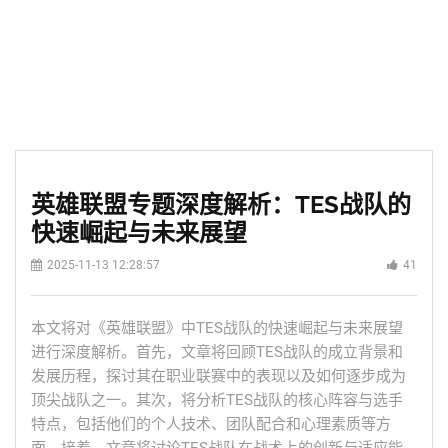
英雄联盟专题深度解析：TES战队的
快速崛起与未来展望
2025-11-13 12:28:57
41
本文将对《英雄联盟》中TES战队的快速崛起与未来展望
进行深度解析。首先，文章将回顾TES战队的成立背景和
发展历程，探讨其在职业联赛中的表现以及如何逐步成为
顶尖战队之一。其次，将分析TES战队的核心阵容与选手
特点，包括他们的个人技术、团队配合和心理素质等方