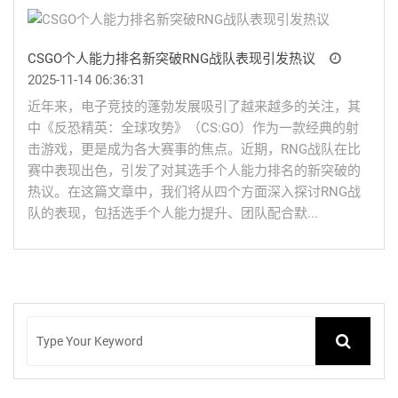
CSGO个人能力排名新突破RNG战队表现引发热议
2025-11-14 06:36:31
近年来，电子竞技的蓬勃发展吸引了越来越多的关注，其
中《反恐精英：全球攻势》（CS:GO）作为一款经典的射
击游戏，更是成为各大赛事的焦点。近期，RNG战队在比
赛中表现出色，引发了对其选手个人能力排名的新突破的
热议。在这篇文章中，我们将从四个方面深入探讨RNG战
队的表现，包括选手个人能力提升、团队配合默...