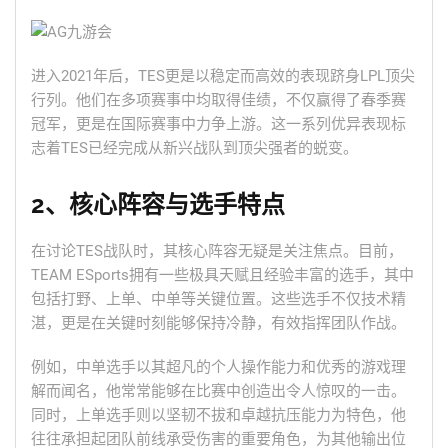
进入2021年后，TES更是以稳定而高效的表现跻身LPL顶尖
行列。他们在多项赛事中均取得佳绩，不仅赢得了春季赛
冠军，更是在国际赛事中力争上游。这一系列优异表现标
志着TES已经完成从新兴战队到顶尖强者的蜕变。
2、核心阵容与选手特点
在讨论TES战队时，其核心阵容无疑是关注焦点。目前，
TEAM ESports拥有一些极具天赋且经验丰富的选手，其中
包括打野、上单、中单等关键位置。这些选手不仅技术精
湛，更是在关键时刻能够保持冷静，有效指挥团队作战。
例如，中单选手以其超凡的个人操作能力和优秀的游戏理
解而闻名，他常常能够在比赛中创造出令人惊叹的一击。
同时，上单选手则以坚韧不拔和卓越抗压能力为特色，他
往往承担起团队前线承受伤害的重要角色，为其他输出位