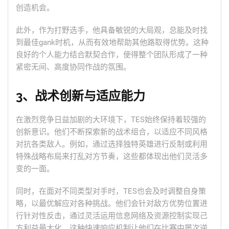
创造机会。
此外，作为打野选手，他具备敏锐的大局观，总能及时找
到最佳gank时机，从而有效地帮助其他路取得优势。这种
良好的个人能力结合默契合作，使得整个团队形成了一种
紧密无间、高度协同作战的氛围。
3、战术创新与适应能力
在激烈竞争日益加剧的大环境下，TES始终保持着较强的
创新意识。他们不断探索新的战术组合，以适应不同风格
对抗各类敌人。例如，通过选择独特英雄进行反制或利用
特殊战略布局来打乱对方节奏，这些都体现出他们灵活多
变的一面。
同时，在面对不同类型对手时，TES也会及时调整自身策
略，以最优解应对各种挑战。他们会针对敌方优势位置进
行针对性反击，通过灵活运用信息网络及资源控制实现己
方利益最大化。这种快速响应机制让他们在比赛中屡次逆