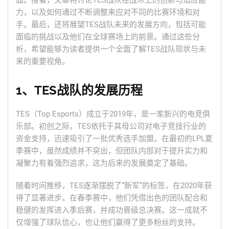
面。接着，文章将讨论TES战队在战术上的创新与适应能
力，以及如何通过不断调整来应对不同的比赛环境和对
手。最后，还将展望TES战队未来的发展方向，包括可能
面临的挑战以及他们在全球赛场上的前景。通过这些分
析，希望能够为读者提供一个全面了解TES战队现状与未
来的重要视角。
1、TES战队的发展历程
TES（Top Esports）成立于2019年，是一家新兴的电竞俱
乐部。初创之际，TES依托于其母公司对电子竞技行业的
资金支持，迅速吸引了一批优秀选手加盟。在最初的LPL夏
季赛中，虽然成绩并不突出，但团队内部对于提升实力和
凝聚力有着强烈追求，这为后来的发展奠定了基础。
随着时间推移，TES逐渐摆脱了“新军”的标签，在2020年获
得了显著进步。在春季赛中，他们凭借出色的团队配合和
稳健的发挥进入季后赛，并成功晋级总决赛。这一成就不
仅增强了球队信心，也让他们赢得了更多粉丝的支持。