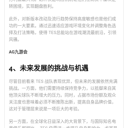
转困境，实现翻盘胜利。
此外，对新版本改动及流行趋势保持高度敏感也是他们成
功的一大要素。通过迅速适应游戏环境变化并调整角色选
择及打法策略，使得 TES总能站在游戏潮流最前沿，引领
风骚。
AG九游会
4、未来发展的挑战与机遇
尽管目前看来 TES 战队表现优异，但未来的发展依然充满
挑战。一方面，他们需要持续保持竞争力，以抵御来自其
他顶尖球队不断增大的压力。同时，占据市场份额及观众
关注度也意味着必须不断推陈出新，提高自身品牌价值，
这对于管理层来说是一项巨大的考验。
另一方面，在全球化日益深入的大背景下，与国际知名电