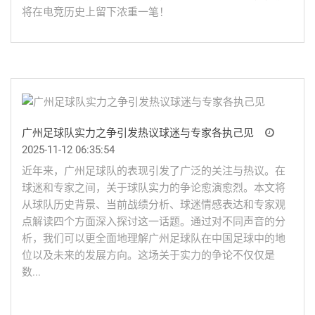
将在电竞历史上留下浓重一笔！
广州足球队实力之争引发热议球迷与专家各执己见
2025-11-12 06:35:54
近年来，广州足球队的表现引发了广泛的关注与热议。在
球迷和专家之间，关于球队实力的争论愈演愈烈。本文将
从球队历史背景、当前战绩分析、球迷情感表达和专家观
点解读四个方面深入探讨这一话题。通过对不同声音的分
析，我们可以更全面地理解广州足球队在中国足球中的地
位以及未来的发展方向。这场关于实力的争论不仅仅是
数...