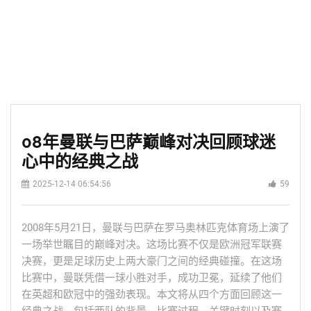
08年曼联与巴萨巅峰对决回顾球迷
心中的经典之战
2025-12-14 06:54:56
59
2008年5月21日，曼联与巴萨在罗马奥林匹克体育场上演了
一场举世瞩目的巅峰对决。这场比赛不仅是欧洲冠军联赛
决赛，更是足球历史上两大豪门之间的经典碰撞。在这场
比赛中，曼联凭借一球小胜对手，成功卫冕，延续了他们
在英超和欧冠中的强劲表现。本文将从四个方面回顾这一