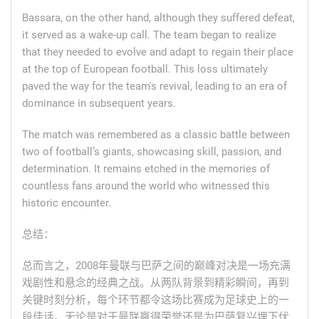
Bassara, on the other hand, although they suffered defeat,
it served as a wake-up call. The team began to realize
that they needed to evolve and adapt to regain their place
at the top of European football. This loss ultimately
paved the way for the team's revival, leading to an era of
dominance in subsequent years.
The match was remembered as a classic battle between
two of football’s giants, showcasing skill, passion, and
determination. It remains etched in the memories of
countless fans around the world who witnessed this
historic encounter.
总结：
总而言之，2008年曼联与巴萨之间的巅峰对决是一场充满
戏剧性和悬念的经典之战。从两队背景到精彩瞬间，再到
关键时刻分析，每个环节都令这场比赛成为足球史上的一
段佳话。无论是对于曼联赢得荣誉还是为巴萨复兴埋下伏