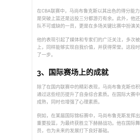
在CBA联赛中，马尚布鲁克斯以其出色的得分能
是突破上篮还是远投三分都游刃有余。此外，他还
队不可或缺的一员，更是在多场关键比赛中扮演关
他的表现引起了媒体和专家们的广泛关注，多次被
上，同样能够实现自我价值，并获得荣誉。这段时
了一步。
3、国际赛场上的成就
除了在国内联赛中的精彩表现，马尚布鲁克斯也积
通过这些经历提升了自身综合素质。在国际大赛中
成熟，同时也增强了心理素质。
例如，在某届国际锦标赛中，马尚布鲁克斯发挥出
重要投篮，为最终获胜立下赫赫战功。他在国际舞
员，也为未来的发展打下良好基础。