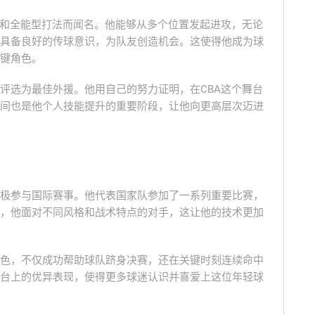
力和全能型打法而闻名。他能够从多个位置发起进攻，无论
具备良好的传球意识，为队友创造机会。这使得他成为球
键角色。
评选为最佳外援。他用自己的努力证明，在CBA这个舞台
间也是他个人技能提升的重要阶段，让他向更高层次迈进
极参与国际赛事。他代表国家队参加了一系列重要比赛，
，他面对不同风格和战术特点的对手，这让他的技术更加
色，不仅成功帮助球队跻身决赛，还在关键时刻连续命中
台上的优异表现，使得更多球迷认识并喜爱上这位年轻球