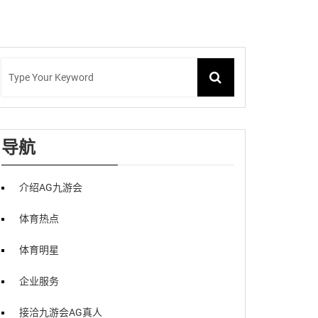
导航
介绍AG九游会
体育热点
体育明星
企业服务
接洽九游会AG真人