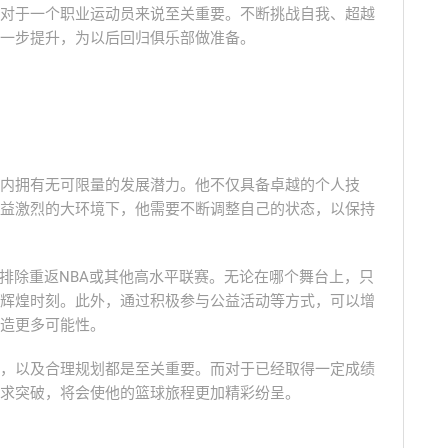
对于一个职业运动员来说至关重要。不断挑战自我、超越
一步提升，为以后回归俱乐部做准备。
内拥有无可限量的发展潜力。他不仅具备卓越的个人技
益激烈的大环境下，他需要不断调整自己的状态，以保持
不排除重返NBA或其他高水平联赛。无论在哪个舞台上，只
辉煌时刻。此外，通过积极参与公益活动等方式，可以增
造更多可能性。
，以及合理规划都是至关重要。而对于已经取得一定成绩
求突破，将会使他的篮球旅程更加精彩纷呈。