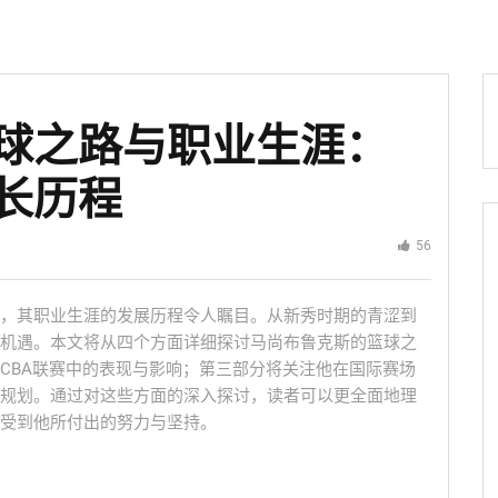
球之路与职业生涯：
长历程
56
，其职业生涯的发展历程令人瞩目。从新秀时期的青涩到
机遇。本文将从四个方面详细探讨马尚布鲁克斯的篮球之
CBA联赛中的表现与影响；第三部分将关注他在国际赛场
规划。通过对这些方面的深入探讨，读者可以更全面地理
受到他所付出的努力与坚持。