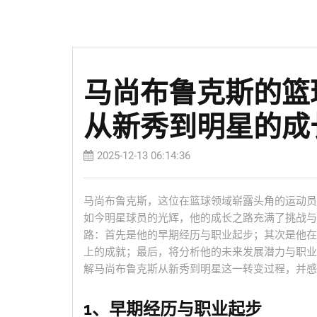
马尚布鲁克斯的篮
从新秀到明星的成
2025-12-13 06:14:36
马尚布鲁克斯，这位在篮球领域崭露头角的运动员
如今明星球员的光辉，他的成长之路充满了挑战与
路：首先是他的早期经历与职业起步；其次是他在
上的成就；最后，将分析他的未来发展潜力与职业
解马尚布鲁克斯从新秀到明星这一转变过程，并感
1、早期经历与职业起步