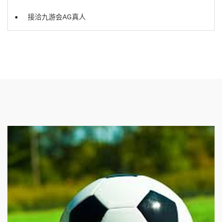
接洽九游会AG真人