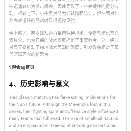
被迅速转化为反击机会，因此导致了一些关键性的得分波
动。相较之下，小牛虽然努力尝试增强防守，但在面对如
此高效运转的马刺时显得捉襟见肘。
综上所述，两支球队各自采用独特战术，使得整场比赛充
满悬念，也为日后的战术发展提供了重要参考。这一经典
对局无疑推动了NBA战术思潮的发展，引发教练组对于现
代篮球理念的新思考。
9游会ag首页
4、历史影响与意义
This classic matchup has far-reaching implications for
the NBA's future. Although the Mavericks lost in this
series, their fighting spirit and offensive style influenced
many teams that followed. The rise of small-ball tactics
and an emphasis on three-point shooting can be traced