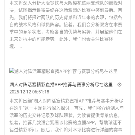
本文将深入分析大阪钢铁与大阪樱花这两支球队的巅峰对
决，试图揭示谁将最终在这场激烈的比赛中笑到最后。首
先，我们将探讨两队的历史背景和近年来的表现，包括各
自的战术风格和球员阵容。接着，我们会分析双方在本赛
季中的竞争状态，考察各自的优势与劣势，并展望他们在
未来对抗中的可能走势。此外，我们也会关注比赛环
境、...
湖人对阵活塞精彩直播APP推荐与赛事分析尽在这里
2025-12-12 06:51:18
本文将围绕“湖人对阵活塞精彩直播APP推荐与赛事分析尽
在这里”这一主题进行深入探讨。首先，我们将介绍湖人与
活塞的历史交锋记录及球队现状，为读者提供背景信息。
接着，推荐几款适合观看该比赛的直播APP，帮助球迷不
错过精彩瞬间。随后，我们将对本场比赛进行详细的赛事