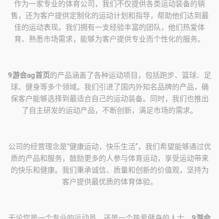
作为一家专业的体育公司，我们不仅提供各类运动装备的销
售，还为客户提供定制化的运动计划和指导，帮助他们达到最
佳的运动表现。我们拥有一支经验丰富的团队，他们热爱体
育、熟悉市场需求，能够为客户提供专业而个性化的服务。
9游会ag首页
的产品涵盖了各种运动项目，包括跑步、篮球、足
球、健身等多个领域。我们引进了国内外知名品牌的产品，确
保客户能够选择到最适合自己的运动装备。同时，我们也推出
了自主研发的运动产品，不断创新，满足市场的需求。
公司的经营理念是“健康运动，快乐生活”，我们希望能够通过优
质的产品和服务，鼓励更多的人参与体育运动，享受运动带来
的快乐和健康。我们秉承诚信、质量和创新的价值观，坚持为
客户提供最优质的体育体验。
无论您是一个专业的运动员，还是一个热爱健身的人士，
9游会