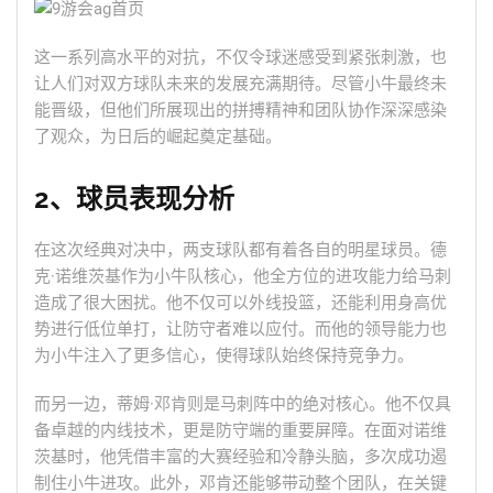
这一系列高水平的对抗，不仅令球迷感受到紧张刺激，也
让人们对双方球队未来的发展充满期待。尽管小牛最终未
能晋级，但他们所展现出的拼搏精神和团队协作深深感染
了观众，为日后的崛起奠定基础。
2、球员表现分析
在这次经典对决中，两支球队都有着各自的明星球员。德
克·诺维茨基作为小牛队核心，他全方位的进攻能力给马刺
造成了很大困扰。他不仅可以外线投篮，还能利用身高优
势进行低位单打，让防守者难以应付。而他的领导能力也
为小牛注入了更多信心，使得球队始终保持竞争力。
而另一边，蒂姆·邓肯则是马刺阵中的绝对核心。他不仅具
备卓越的内线技术，更是防守端的重要屏障。在面对诺维
茨基时，他凭借丰富的大赛经验和冷静头脑，多次成功遏
制住小牛进攻。此外，邓肯还能够带动整个团队，在关键