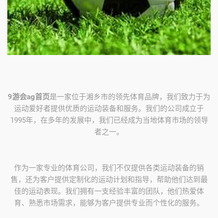
9游会ag首页
是一家位于湘乡市的领先体育品牌，我们致力于为
运动爱好者提供优质的运动装备和服务。我们的公司成立于
1995年，在多年的发展中，我们已经成为当地体育市场的领导
者之一。
作为一家专业的体育公司，我们不仅提供各类运动装备的销
售，还为客户提供定制化的运动计划和指导，帮助他们达到最
佳的运动表现。我们拥有一支经验丰富的团队，他们热爱体
育、熟悉市场需求，能够为客户提供专业而个性化的服务。