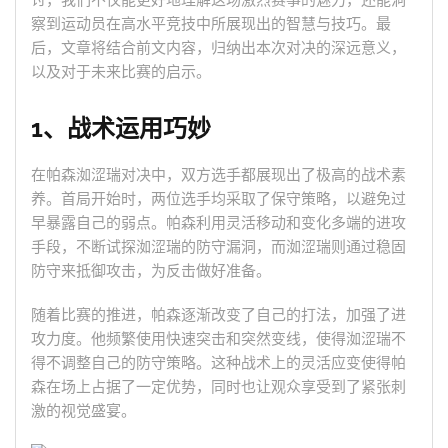
讨，我们不仅能更好地理解这场激烈赛事的魅力，还能洞
察到运动员在高水平竞技中所展现出的智慧与技巧。最
后，文章将结合前文内容，归纳出本次对决的深远意义，
以及对于未来比赛的启示。
1、战术运用巧妙
在帕森洳涩瑞对决中，双方选手都展现出了极高的战术素
养。首局开始时，两位选手均采取了保守策略，以避免过
早暴露自己的弱点。帕森利用灵活移动和变化多端的进攻
手段，不断试探洳涩瑞的防守漏洞，而洳涩瑞则通过稳固
防守来抵御攻击，为反击做好准备。
随着比赛的推进，帕森逐渐改变了自己的打法，加强了进
攻力度。他频繁使用快速突击和突然变线，使得洳涩瑞不
得不调整自己的防守策略。这种战术上的灵活应变使得帕
森在场上占据了一定优势，同时也让观众享受到了紧张刺
激的视觉盛宴。