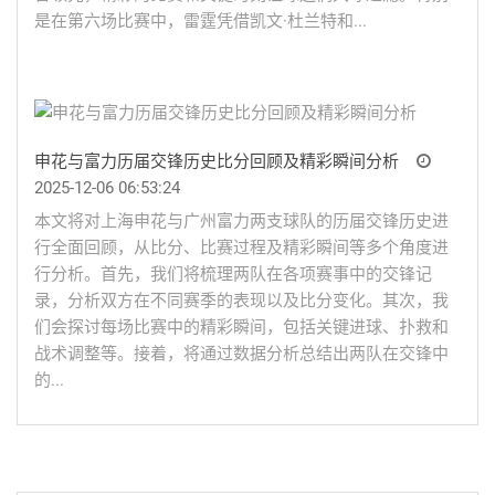
是在第六场比赛中，雷霆凭借凯文·杜兰特和...
申花与富力历届交锋历史比分回顾及精彩瞬间分析
2025-12-06 06:53:24
本文将对上海申花与广州富力两支球队的历届交锋历史进
行全面回顾，从比分、比赛过程及精彩瞬间等多个角度进
行分析。首先，我们将梳理两队在各项赛事中的交锋记
录，分析双方在不同赛季的表现以及比分变化。其次，我
们会探讨每场比赛中的精彩瞬间，包括关键进球、扑救和
战术调整等。接着，将通过数据分析总结出两队在交锋中
的...