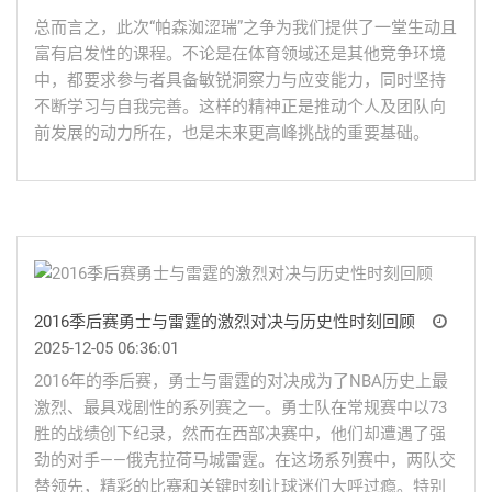
总而言之，此次“帕森洳涩瑞”之争为我们提供了一堂生动且
富有启发性的课程。不论是在体育领域还是其他竞争环境
中，都要求参与者具备敏锐洞察力与应变能力，同时坚持
不断学习与自我完善。这样的精神正是推动个人及团队向
前发展的动力所在，也是未来更高峰挑战的重要基础。
2016季后赛勇士与雷霆的激烈对决与历史性时刻回顾
2025-12-05 06:36:01
2016年的季后赛，勇士与雷霆的对决成为了NBA历史上最
激烈、最具戏剧性的系列赛之一。勇士队在常规赛中以73
胜的战绩创下纪录，然而在西部决赛中，他们却遭遇了强
劲的对手——俄克拉荷马城雷霆。在这场系列赛中，两队交
替领先，精彩的比赛和关键时刻让球迷们大呼过瘾。特别