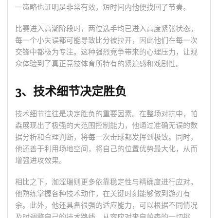
一策略也证明是非常有效，短时间内他便找回了节奏。
比赛进入高潮阶段时，两位选手均已进入高度紧张状态。
每一个小失误都可能导致比分被拉开，因此他们在每一次
交锋中都极为专注。这种强烈竞争带来的心理压力，让观
众体验到了真正竞技体育所特有的紧迫感和戏剧性。
3、技术细节决定胜负
技术细节往往是决定胜负的重要因素。在整场对抗中，帕
森展现出了极强的大范围控制能力，他通过准确无误的数
据分析和合理判断，将每一次击球都发挥到极致。同时，
他还善于利用场地空间，将自己的位置优势最大化，从而
增强进攻效果。
相比之下，洳涩瑞则更多依靠稳定性与精确度进行应对。
他熟练掌握各种技术动作，在关键时刻能够做到游刃有
余。此外，他还具备很强的适应能力，可以根据不同情况
及时调整自己的技术路线，从容应对来自帕森的一切挑