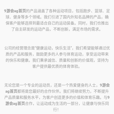
9游会ag首页
的产品涵盖了各种运动项目，包括跑步、篮球、足
球、健身等多个领域。我们引进了国内外知名品牌的产品，确
保客户能够选择到最适合自己的运动装备。同时，我们也推出
了自主研发的运动产品，不断创新，满足市场的需求。
公司的经营理念是“健康运动，快乐生活”，我们希望能够通过优
质的产品和服务，鼓励更多的人参与体育运动，享受运动带来
的快乐和健康。我们秉承诚信、质量和创新的价值观，坚持为
客户提供最优质的体育体验。
无论您是一个专业的运动员，还是一个热爱健身的人士，
9游会
ag首页
都将是您最好的合作伙伴。我们将继续努力，不断提升
产品质量和服务水平，为客户创造更多的价值和体育乐趣。与
9
游会ag首页
合作，让运动成为生活的一部分，让健康与快乐同
行！